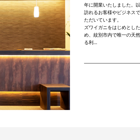
年に開業いたしました。以
訪れるお客様やビジネス
ただいています。
ズワイガニをはじめとし
め、紋別市内で唯一の天
る利...