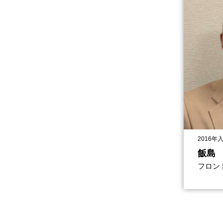
2016年
飯島
フロン