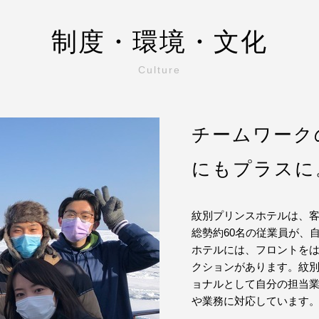
制度・環境・文化
Culture
チームワーク
にもプラスに
紋別プリンスホテルは、客
総勢約60名の従業員が、
ホテルには、フロントを
クションがあります。紋
ョナルとして自分の担当
や業務に対応しています。で