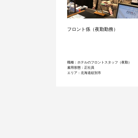
フロント係（夜勤勤務）
職種：ホテルのフロントスタッフ（夜勤）
雇用形態：正社員
エリア：北海道紋別市