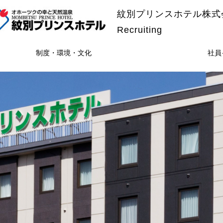
紋別プリンスホテル株式
Recruiting
制度・環境・文化
社員