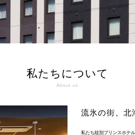
私たちについて
About us
流氷の街、北
私たち紋別プリンスホテル