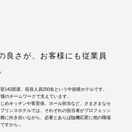
の良さが、お客様にも従業員
。
室142部屋、収容人員250名という中規模ホテルです。
自慢のチームワークで支えています。
はじめキッチンや客室係、ホール担当など、さまざまなセ
別プリンスホテルでは、それぞれの担当者がプロフェッシ
業務に向き合いながら、必要とあらば臨機応変に他の職場
すから...