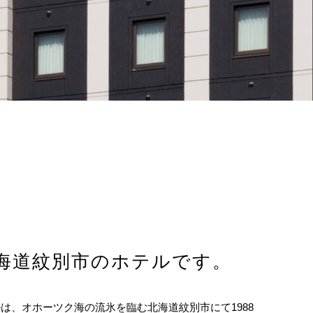
海道紋別市のホテルです。
は、オホーツク海の流氷を臨む北海道紋別市にて1988