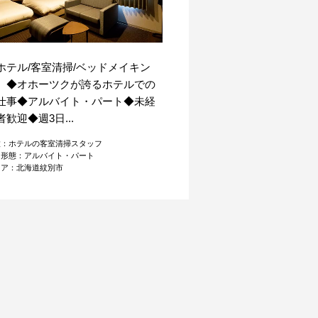
ホテル/客室清掃/ベッドメイキン
】◆オホーツクが誇るホテルでの
仕事◆アルバイト・パート◆未経
者歓迎◆週3日...
種：ホテルの客室清掃スタッフ
用形態：アルバイト・パート
リア：北海道紋別市